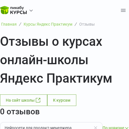
Главная
Курсы Яндекс Практикум
Отзывы
Отзывы о курсах
онлайн-школы
Яндекс Практикум
На сайт школы
К курсам
0 отзывов
Нейросети для продакт-менеджера
По новизне