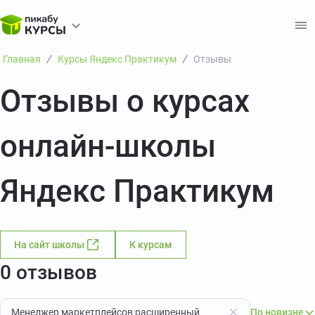
Главная
Курсы Яндекс Практикум
Отзывы
Отзывы о курсах
онлайн-школы
Яндекс Практикум
На сайт школы
К курсам
0 отзывов
Менеджер маркетплейсов расширенный
По новизне