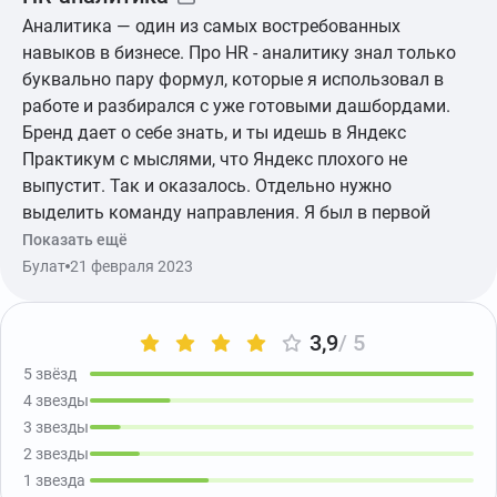
Аналитика — один из самых востребованных
навыков в бизнесе. Про HR - аналитику знал только
буквально пару формул, которые я использовал в
работе и разбирался с уже готовыми дашбордами.
Бренд дает о себе знать, и ты идешь в Яндекс
Практикум с мыслями, что Яндекс плохого не
выпустит. Так и оказалось. Отдельно нужно
выделить команду направления. Я был в первой
когорте, конечно, не обошлось без каких-то опечаток,
Показать ещё
неточностей, но стоило написать об этом, как в
Булат
21 февраля 2023
ближайшее время это исправляли. Куратор была на
связи (я, кстати, так и не понял есть ли у нее
3,9
/ 5
выходной или нет). Ревьюеры не только
профессионалы, но и мотиваторы. Обратная связь
5 звёзд
была корректирующая и тебе хотелось исправить
4 звезды
какие-то недочеты в проектах, чтобы получить
3 звезды
дополнительный «комплимент» от них. Теперь к
2 звезды
наполнению. Однозначно курс не для начинающих.
1 звезда