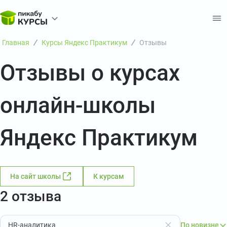
Главная
Курсы Яндекс Практикум
Отзывы
Отзывы о курсах
онлайн-школы
Яндекс Практикум
На сайт школы
К курсам
2 отзыва
HR-аналитика
По новизне