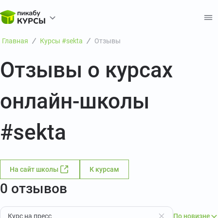
Главная
Курсы #sekta
Отзывы
Отзывы о курсах
онлайн-школы
#sekta
На сайт школы
К курсам
0 отзывов
Курс на пресс
По новизне