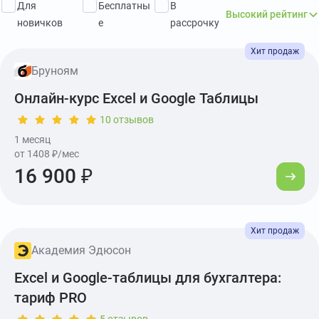
Для
Бесплатны
В
Высокий рейтинг
новичков
е
рассрочку
Показать описание
Бруноям
Онлайн-курс Excel и Google Таблицы
10 отзывов
1 месяц
от 1408 ₽/мес
16 900 ₽
Академия Эдюсон
Excel и Google-таблицы для бухгалтера:
тариф PRO