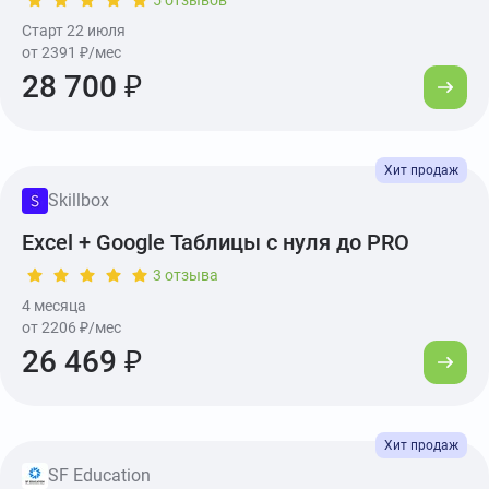
5 отзывов
Старт 22 июля
от 2391 ₽/мес
28 700 ₽
Skillbox
Excel + Google Таблицы с нуля до PRO
3 отзыва
4 месяца
от 2206 ₽/мес
26 469 ₽
SF Education