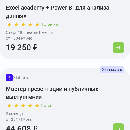
Excel academy + Power BI для анализа
данных
3 отзыва
Старт 18 января
1 месяц
от 1604 ₽/мес
19 250 ₽
Skillbox
Мастер презентации и публичных
выступлений
1 отзыв
2 месяца
от 3717 ₽/мес
44 608 ₽