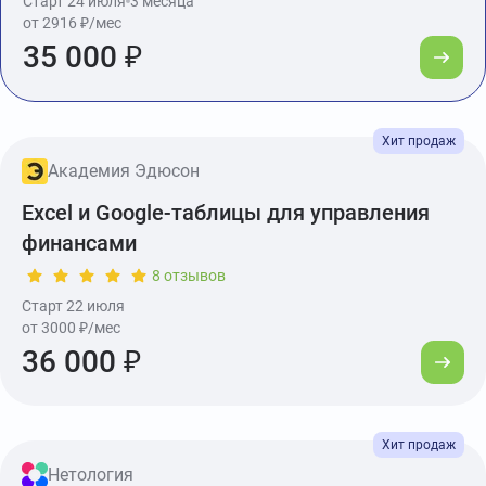
Старт 24 июля
3 месяца
от 2916 ₽/мес
35 000 ₽
Академия Эдюсон
Excel и Google-таблицы для управления
финансами
8 отзывов
Старт 22 июля
от 3000 ₽/мес
36 000 ₽
Нетология