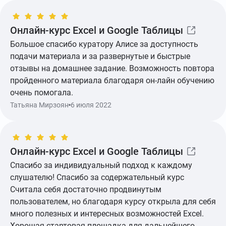
насыщен полезной теорией и практикой.
Рекомендую!
Онлайн-курс Excel и Google Таблицы
Большое спасибо куратору Алисе за доступность
подачи материала и за развернутые и быстрые
отзывы на домашнее задание. Возможность повтора
пройденного материала благодаря он-лайн обучению
очень помогала.
Татьяна Мирзоян
6 июля 2022
Показать ещё
Онлайн-курс Excel и Google Таблицы
Спасибо за индивидуальный подход к каждому
слушателю! Спасибо за содержательный курс
Считала себя достаточно продвинутым
пользователем, но благодаря курсу открыла для себя
много полезных и интересных возможностей Excel.
Хорошая стартовая площадка для дальнейшего