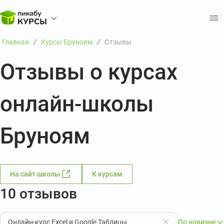
Главная
Курсы Бруноям
Отзывы
Отзывы о курсах
онлайн-школы
Бруноям
На сайт школы
К курсам
10 отзывов
Онлайн-курс Excel и Google Таблицы
По новизне