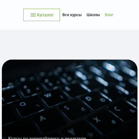
Каталог
Все курсы
Школы
Блог
Курсы по копирайтингу и редактуре