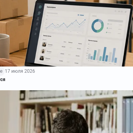
е
17 июля 2026
тся