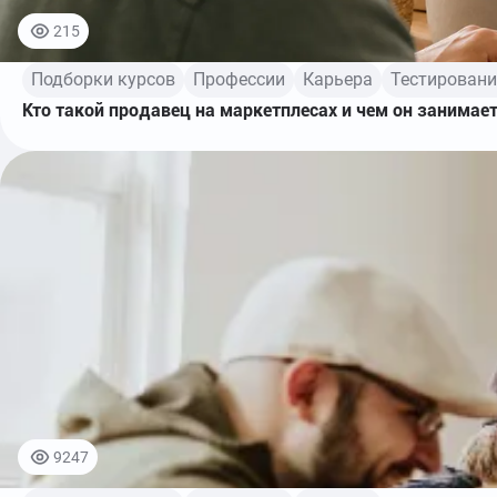
215
Подборки курсов
Профессии
Карьера
Тестировани
Кто такой продавец на маркетплесах и чем он занимае
9247