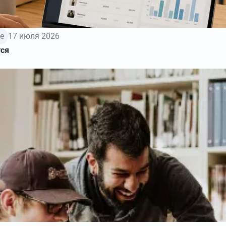
е
17 июля 2026
тся