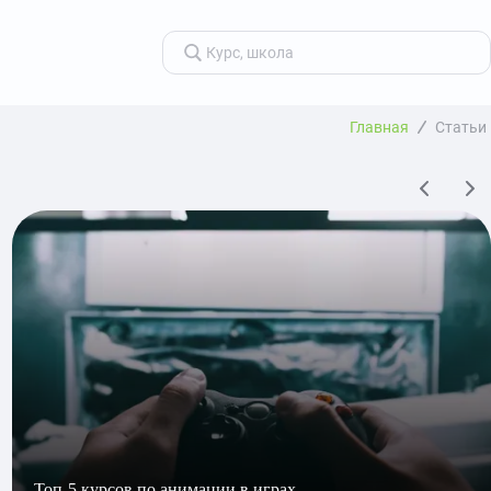
Главная
Статьи
Топ-5 курсов по анимации в играх