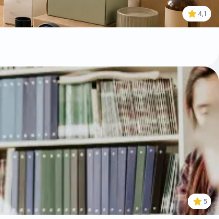
4,1
5