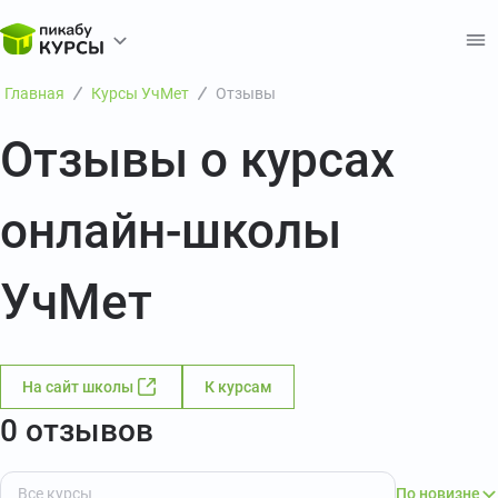
Главная
Курсы УчМет
Отзывы
Отзывы о курсах
онлайн-школы
УчМет
На сайт школы
К курсам
0 отзывов
По новизне