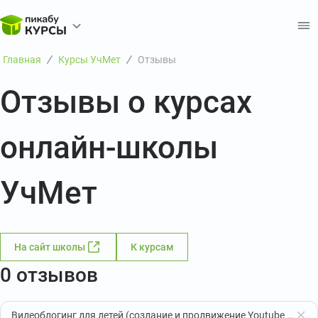
Главная
Курсы УчМет
Отзывы
Отзывы о курсах
онлайн-школы
УчМет
На сайт школы
К курсам
0 отзывов
Видеоблогинг для детей (создание и продвижение Youtube канала) (72 ч.)