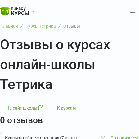
Главная
Курсы Тетрика
Отзывы
Отзывы о курсах
онлайн-школы
Тетрика
На сайт школы
К курсам
0 отзывов
Курсы по обществознанию 7 класс
По новизне