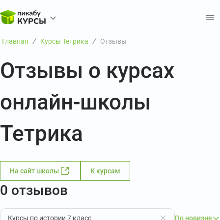
Главная
Курсы Тетрика
Отзывы
Отзывы о курсах
онлайн-школы
Тетрика
На сайт школы
К курсам
0 отзывов
Курсы по истории 7 класс
По новизне