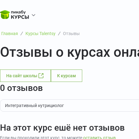
Главная
Курсы Talentsy
Отзывы
Отзывы о курсах онл
На сайт школы
К курсам
0 отзывов
Интегративный нутрициолог
На этот курс ешё нет отзывов
Если вы проходили этот курс, то можете
оставить отзыв