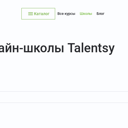
Каталог
Все курсы
Школы
Блог
айн-школы Talentsy