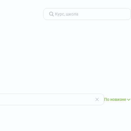
По новизне