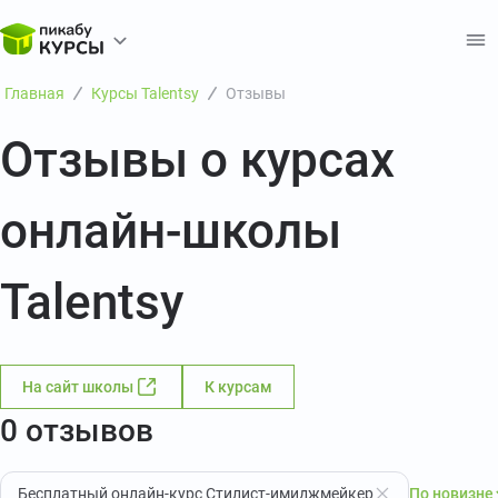
Главная
Курсы Talentsy
Отзывы
Отзывы о курсах
онлайн-школы
Talentsy
На сайт школы
К курсам
0 отзывов
Бесплатный онлайн-курс Стилист-имиджмейкер
По новизне