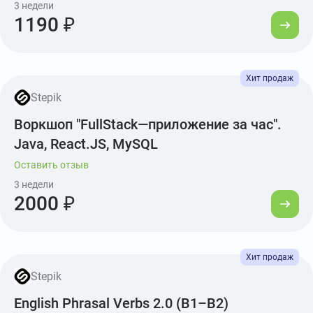
3 недели
1190 ₽
Stepik
Воркшоп "FullStack—приложение за час".
Java, React.JS, MySQL
Оставить отзыв
3 недели
2000 ₽
Stepik
English Phrasal Verbs 2.0 (B1–B2)