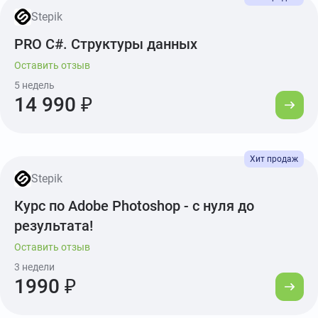
Stepik
PRO C#. Структуры данных
Оставить отзыв
5 недель
14 990 ₽
Stepik
Курс по Adobe Photoshop - с нуля до
результата!
Оставить отзыв
3 недели
1990 ₽