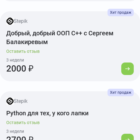
Stepik
Добрый, добрый ООП C++ с Сергеем
Балакиревым
Оставить отзыв
3 недели
2000 ₽
Stepik
Python для тех, у кого лапки
Оставить отзыв
3 недели
2700 ₽