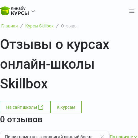
Главная
Курсы Skillbox
Отзывы
Отзывы о курсах
онлайн-школы
Skillbox
На сайт школы
К курсам
0 отзывов
Пиши грамотно – продвигай личный бренд
По новизне