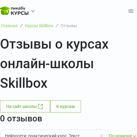
Главная
Курсы Skillbox
Отзывы
Отзывы о курсах
онлайн-школы
Skillbox
На сайт школы
К курсам
0 отзывов
Нейросети: практический курс. Текст
По новизне