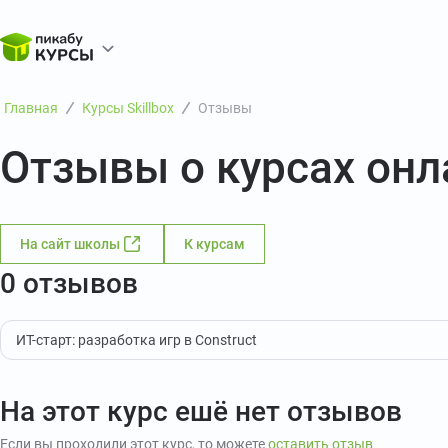
Главная
Курсы Skillbox
Отзывы
Отзывы о курсах онл
На сайт школы
К курсам
0 отзывов
ИТ-старт: разработка игр в Construct
На этот курс ешё нет отзывов
Если вы проходили этот курс, то можете
оставить отзыв