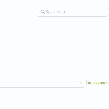
По новизне