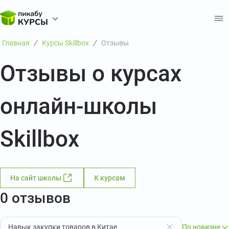
Главная
Курсы Skillbox
Отзывы
Отзывы о курсах
онлайн-школы
Skillbox
На сайт школы
К курсам
0 отзывов
Навык закупки товаров в Китае
По новизне