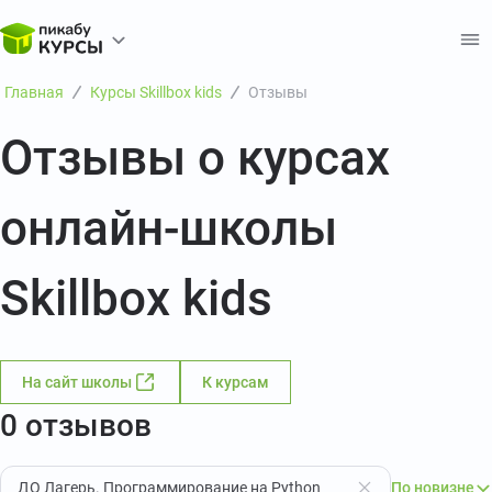
Главная
Курсы Skillbox kids
Отзывы
Отзывы о курсах
онлайн-школы
Skillbox kids
На сайт школы
К курсам
0 отзывов
ДО Лагерь. Программирование на Python
По новизне