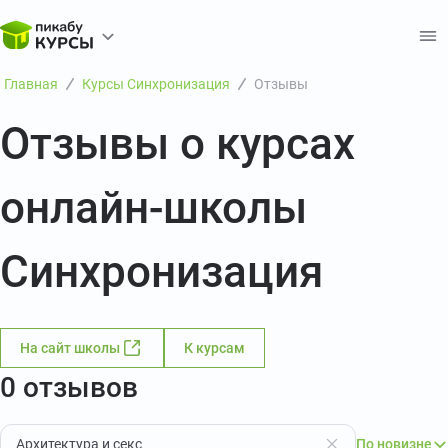
Главная
Курсы Синхронизация
Отзывы
Отзывы о курсах
онлайн-школы
Синхронизация
На сайт школы
К курсам
0 отзывов
Архитектура и секс
По новизне