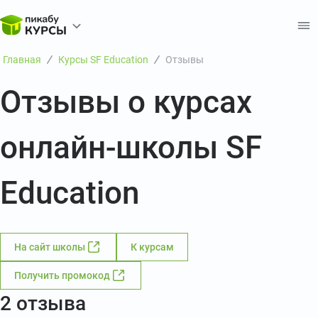
Главная
Курсы SF Education
Отзывы
Отзывы о курсах
онлайн-школы SF
Education
На сайт школы
К курсам
Получить промокод
2 отзыва