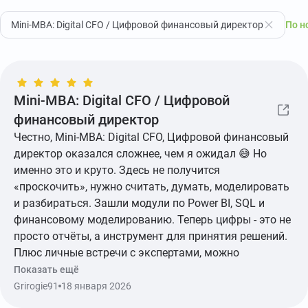
Mini-MBA: Digital CFO / Цифровой финансовый директор
По н
Mini-MBA: Digital CFO / Цифровой
финансовый директор
Честно, Mini-MBA: Digital CFO, Цифровой финансовый
директор оказался сложнее, чем я ожидал 😅 Но
именно это и круто. Здесь не получится
«проскочить», нужно считать, думать, моделировать
и разбираться. Зашли модули по Power BI, SQL и
финансовому моделированию. Теперь цифры - это не
просто отчёты, а инструмент для принятия решений.
Плюс личные встречи с экспертами, можно
разобрать свои реальные рабочие кейсы, а не
Показать ещё
абстракцию.
Grirogie91
18 января 2026