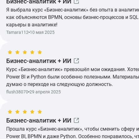
Бизнес-аналитик + ИИ
Я выбрала курс «Бизнес-аналитик» без опыта в аналити
как объясняются BPMN, основы бизнес-процессов и SQL.
карьеры в аналитике!
Tamara112
10 мая 2025
Бизнес-аналитик + ИИ
Курс «Бизнес-аналитик» превзошёл мои ожидания. Хотел
Показать ещё
Power BI и Python были особенно полезными. Материалы 
думаю о переходе на следующую должность.
flush38070
29 апреля 2025
Бизнес-аналитик + ИИ
Прошла курс «Бизнес-аналитик», чтобы сменить сферу и 
Показать ещё
Power BI, BPMN и даже Python. Особенно понравилось, 