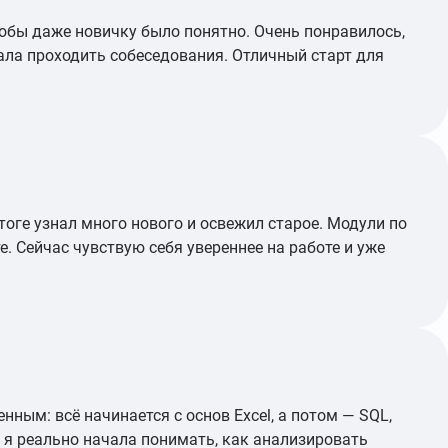
тобы даже новичку было понятно. Очень понравилось,
чала проходить собеседования. Отличный старт для
тоге узнал много нового и освежил старое. Модули по
е. Сейчас чувствую себя увереннее на работе и уже
нным: всё начинается с основ Excel, а потом — SQL,
я я реально начала понимать, как анализировать