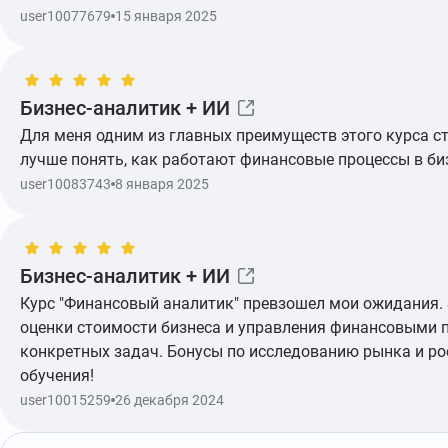
user10077679
15 января 2025
Бизнес-аналитик + ИИ
Для меня одним из главных преимуществ этого курса с
Показать ещё
лучше понять, как работают финансовые процессы в биз
user10083743
8 января 2025
Бизнес-аналитик + ИИ
Курс "Финансовый аналитик" превзошел мои ожидания. 
оценки стоимости бизнеса и управления финансовыми 
Показать ещё
конкретных задач. Бонусы по исследованию рынка и ро
обучения!
user10015259
26 декабря 2024