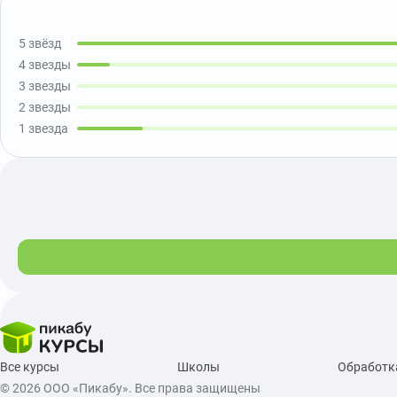
Показать ещё
5 звёзд
4 звезды
3 звезды
2 звезды
1 звезда
Все курсы
Школы
Обработк
© 2026 ООО «Пикабу». Все права защищены