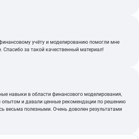
о финансовому учёту и моделированию помогли мне
е. Спасибо за такой качественный материал!
нные навыки в области финансового моделирования,
м опытом и давали ценные рекомендации по решению
ись весьма полезными. Очень доволен результатами