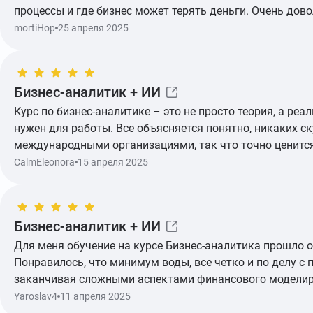
процессы и где бизнес может терять деньги. Очень дов
mortiHop
25 апреля 2025
Бизнес-аналитик + ИИ
Курс по бизнес-аналитике – это не просто теория, а р
Показать ещё
нужен для работы. Все объясняется понятно, никаких ск
международными организациями, так что точно ценитс
CalmEleonora
15 апреля 2025
Бизнес-аналитик + ИИ
Для меня обучение на курсе Бизнес-аналитика прошло о
Показать ещё
Понравилось, что минимум воды, все четко и по делу с
заканчивая сложными аспектами финансового моделир
Yaroslav4
11 апреля 2025