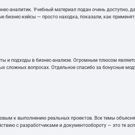
изнес-аналитик. Учебный материал подан очень доступно,
е бизнес-кейсы — просто находка, показали, как применят
ты и подходы в бизнес-анализе. Огромным плюсом являетс
ых сложных вопросах. Отдельное спасибо за бонусные мод
отовым к выполнению реальных проектов. Все темы объясн
ствию с разработчиками и документообороту — это те асп