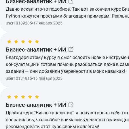
Бизнес-аналитик + ИИ
Давно искал что-то подобное. Так вот закончил курс Б
Показать ещё
Python кажутся простыми благодаря примерам. Реальны
user10139205
17 января 2025
Бизнес-аналитик + ИИ
Благодаря этому курсу я смог освоить новые инструмен
консультаций и готовы помочь разобраться даже в сам
Показать ещё
заданий — они добавили уверенности в моих навыках!
user10131816
16 января 2025
Бизнес-аналитик + ИИ
Пройдя курс "Бизнес-аналитик", я почувствовал себя г
Показать ещё
понравилось, что особое внимание уделяется взаимодей
рекомендовать этот курс своим коллегам!