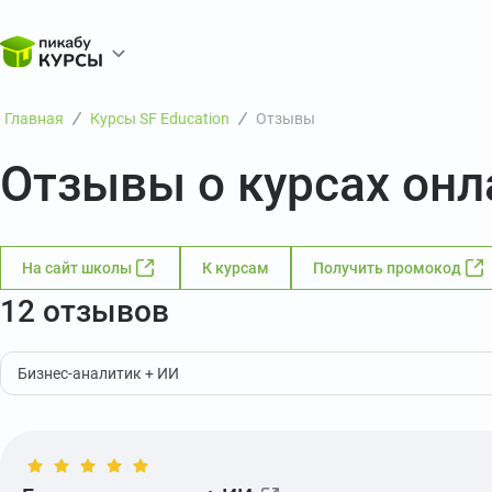
Главная
Курсы SF Education
Отзывы
Отзывы о курсах онл
На сайт школы
К курсам
Получить промокод
12 отзывов
Бизнес-аналитик + ИИ