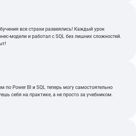
обучения все страхи развеялись! Каждый урок
знес-модели и работал с SQL без лишних сложностей.
ыт!
 по Power BI и SQL теперь могу самостоятельно
шь себя на практике, а не просто за учебником.