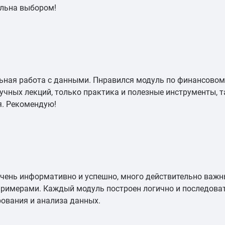
ольна выбором!
еальная работа с данными. Пнравился модуль по финансово
учных лекций, только практика и полезные инструменты, так
я. Рекомендую!
чень информативно и успешно, много действительно важных
 примерами. Каждый модуль построен логично и последоват
ования и анализа данных.