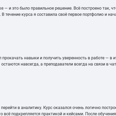
ке — и это было правильное решение. Всё построено так, ч
 В течение курса я составила своё первое портфолио и на
 прокачать навыки и получить уверенность в работе — в и
остаются навсегда, а преподаватели всегда на связи в чат
перейти в аналитику. Курс оказался очень логично построе
что всё подкрепляется практикой и кейсами. После обучени