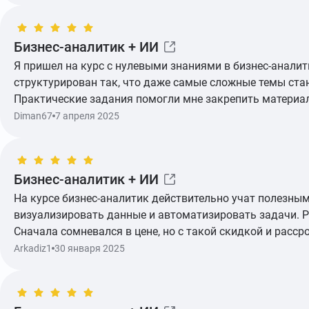
Бизнес-аналитик + ИИ
Я пришел на курс с нулевыми знаниями в бизнес-аналит
Показать ещё
структурирован так, что даже самые сложные темы стан
Практические задания помогли мне закрепить материал 
Diman67
7 апреля 2025
Бизнес-аналитик + ИИ
На курсе бизнес-аналитик действительно учат полезны
Показать ещё
визуализировать данные и автоматизировать задачи. Ре
Сначала сомневался в цене, но с такой скидкой и расс
Arkadiz1
30 января 2025