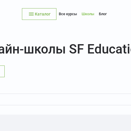
Каталог
Все курсы
Школы
Блог
айн-школы SF Educat