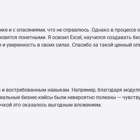
ике и с опасениями, что не справлюсь. Однако в процессе 
овятся понятными. Я освоил Excel, научился создавать би
и уверенность в своих силах. Спасибо за такой ценный оп
м и востребованным навыкам. Например, благодаря модулям
альные бизнес-кейсы были невероятно полезны — чувствуе
рочкой это оказалось выгодным вложением.