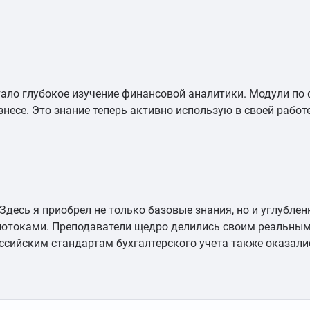
тало глубокое изучение финансовой аналитики. Модули п
несе. Это знание теперь активно использую в своей работ
Здесь я приобрел не только базовые знания, но и углубле
потоками. Преподаватели щедро делились своим реальны
ссийским стандартам бухгалтерского учета также оказал