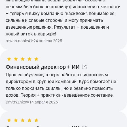
ценным был блок по анализу финансовой отчетности
– теперь я вижу компанию "насквозь", понимаю ее
сильные и слабые стороны и могу принимать
взвешенные решения. Результат – повышение и
новый виток в карьере!
Показать ещё
rowan.noble41
24 апреля 2025
Финансовый директор + ИИ
Прошел обучение, теперь работаю финансовым
директором в крупной компании. Курс помогает не
только прокачать скиллы, но и реально повысить
доход. Теория + практика - взвешенное сочетание.
DmitryZnkov
14 апреля 2025