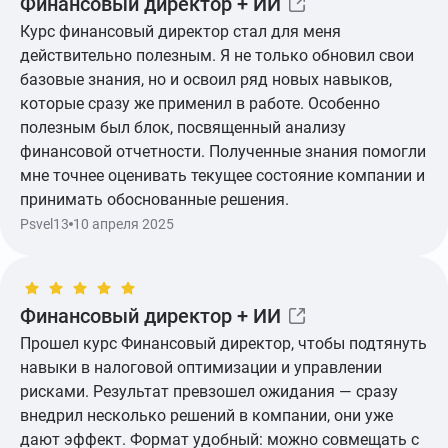
Финансовый директор + ИИ
Показать ещё
Курс финансовый директор стал для меня
действительно полезным. Я не только обновил свои
базовые знания, но и освоил ряд новых навыков,
которые сразу же применил в работе. Особенно
полезным был блок, посвященный анализу
финансовой отчетности. Полученные знания помогли
мне точнее оценивать текущее состояние компании и
принимать обоснованные решения.
Показать ещё
Psvel13
10 апреля 2025
Финансовый директор + ИИ
Прошел курс Финансовый директор, чтобы подтянуть
навыки в налоговой оптимизации и управлении
рисками. Результат превзошел ожидания — сразу
внедрил несколько решений в компании, они уже
дают эффект. Формат удобный: можно совмещать с