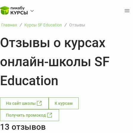
Главная
Курсы SF Education
Отзывы
Отзывы о курсах
онлайн-школы SF
Education
На сайт школы
К курсам
Получить промокод
13 отзывов