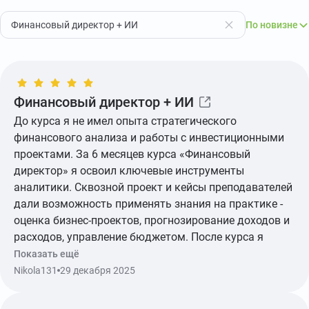
Финансовый директор + ИИ
По новизне
Финансовый директор + ИИ
До курса я не имел опыта стратегического
финансового анализа и работы с инвестиционными
проектами. За 6 месяцев курса «Финансовый
директор» я освоил ключевые инструменты
аналитики. Сквозной проект и кейсы преподавателей
дали возможность применять знания на практике -
оценка бизнес-проектов, прогнозирование доходов и
расходов, управление бюджетом. После курса я
получил повышение и смог претендовать на более
Показать ещё
высокооплачиваемые вакансии.
Nikola131
29 декабря 2025