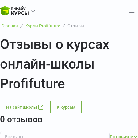
Главная
Курсы Profifuture
Отзывы
Отзывы о курсах
онлайн-школы
Profifuture
На сайт школы
К курсам
0 отзывов
По новизне