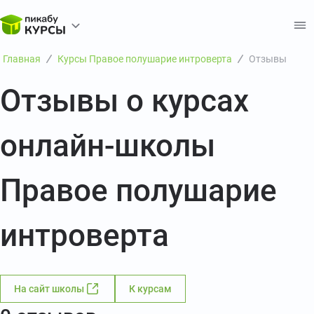
Главная
Курсы Правое полушарие интроверта
Отзывы
Отзывы о курсах
онлайн-школы
Правое полушарие
интроверта
На сайт школы
К курсам