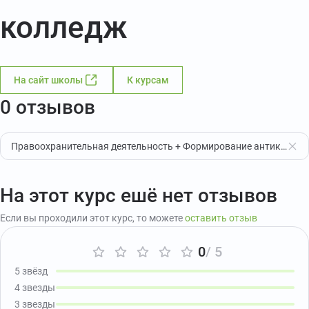
колледж
На сайт школы
К курсам
0 отзывов
Правоохранительная деятельность + Формирование антикоррупционного стандарта поведения государственных (муниципальных) служащих
На этот курс ешё нет отзывов
Если вы проходили этот курс, то можете
оставить отзыв
0
/ 5
5 звёзд
4 звезды
3 звезды