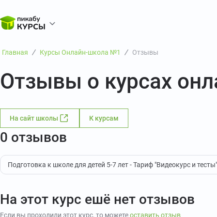
Главная
Курсы Онлайн-школа №1
Отзывы
Отзывы о курсах он
На сайт школы
К курсам
0 отзывов
Подготовка к школе для детей 5-7 лет - Тариф "Видеокурс и тесты
На этот курс ешё нет отзывов
Если вы проходили этот курс, то можете
оставить отзыв