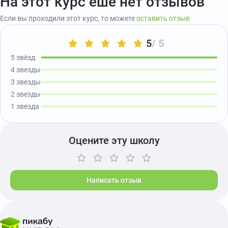
На этот курс ешё нет отзывов
Если вы проходили этот курс, то можете
оставить отзыв
5
/ 5
5 звёзд
4 звезды
3 звезды
2 звезды
1 звезда
Оцените эту школу
Написать отзыв