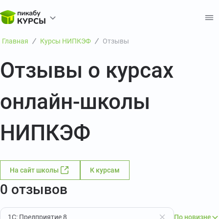
Главная
Курсы НИПКЭФ
Отзывы
Отзывы о курсах
онлайн-школы
НИПКЭФ
На сайт школы
К курсам
0 отзывов
1С: Предприятие 8
По новизне