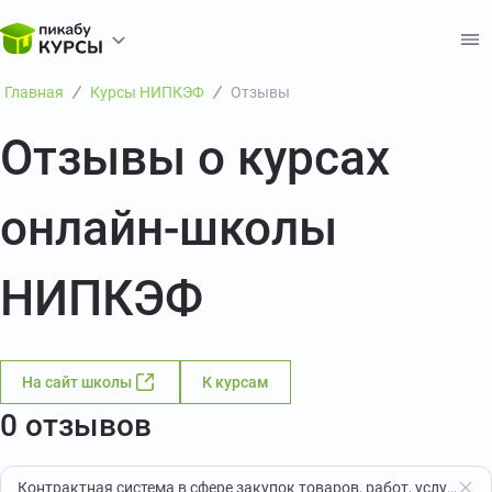
Главная
Курсы НИПКЭФ
Отзывы
Отзывы о курсах
онлайн-школы
НИПКЭФ
На сайт школы
К курсам
0 отзывов
Контрактная система в сфере закупок товаров, работ, услуг для обеспечения государственных и муниципальных нужд (260 ч.)