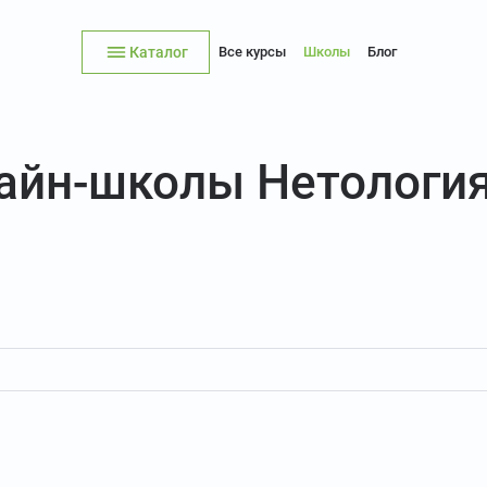
Каталог
Все курсы
Школы
Блог
лайн-школы Нетологи