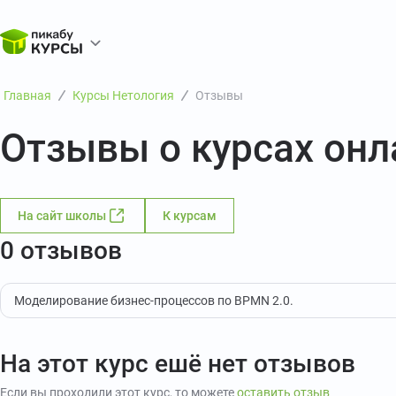
Главная
Курсы Нетология
Отзывы
Отзывы о курсах он
На сайт школы
К курсам
0 отзывов
Моделирование бизнес-процессов по BPMN 2.0.
На этот курс ешё нет отзывов
Если вы проходили этот курс, то можете
оставить отзыв