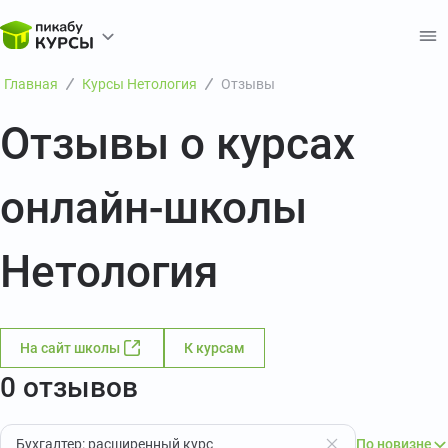
Главная
Курсы Нетология
Отзывы
Отзывы о курсах
онлайн-школы
Нетология
На сайт школы
К курсам
0 отзывов
Бухгалтер: расширенный курс
По новизне