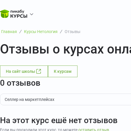
Главная
Курсы Нетология
Отзывы
Отзывы о курсах он
На сайт школы
К курсам
0 отзывов
Селлер на маркетплейсах
На этот курс ешё нет отзывов
Если вы проходили этот курс, то можете
оставить отзыв