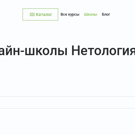
Каталог
Все курсы
Школы
Блог
лайн-школы Нетологи