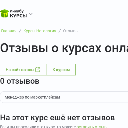
Главная
Курсы Нетология
Отзывы
Отзывы о курсах он
На сайт школы
К курсам
0 отзывов
Менеджер по маркетплейсам
На этот курс ешё нет отзывов
Если вы проходили этот курс, то можете
оставить отзыв