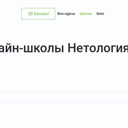
Каталог
Все курсы
Школы
Блог
лайн-школы Нетологи