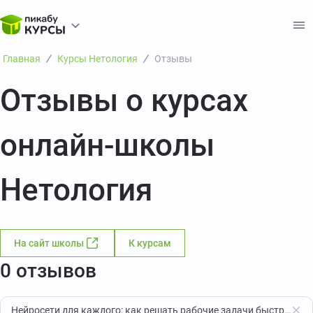
Главная
Курсы Нетология
Отзывы
Отзывы о курсах
онлайн-школы
Нетология
На сайт школы
К курсам
0 отзывов
Нейросети для каждого: как решать рабочие задачи быстрее