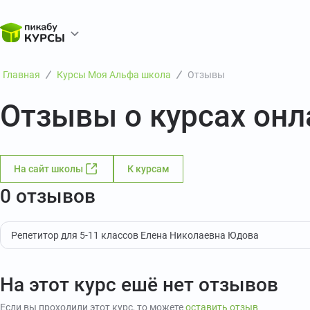
Главная
Курсы Моя Альфа школа
Отзывы
Отзывы о курсах он
На сайт школы
К курсам
0 отзывов
Репетитор для 5-11 классов Елена Николаевна Юдова
На этот курс ешё нет отзывов
Если вы проходили этот курс, то можете
оставить отзыв