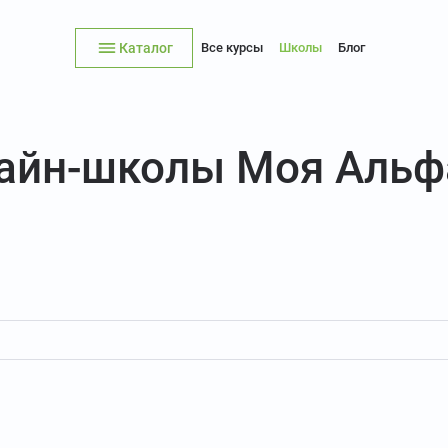
Каталог
Все курсы
Школы
Блог
лайн-школы Моя Альф