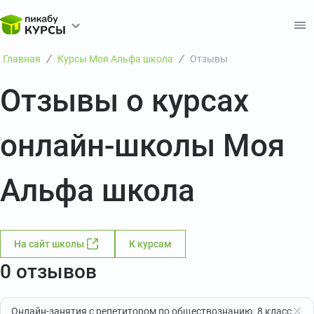
Главная
Курсы Моя Альфа школа
Отзывы
Отзывы о курсах
онлайн-школы Моя
Альфа школа
На сайт школы
К курсам
0 отзывов
Онлайн-занятия с репетитором по обществознанию. 8 класс