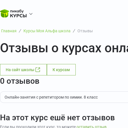
Главная
Курсы Моя Альфа школа
Отзывы
Отзывы о курсах он
На сайт школы
К курсам
0 отзывов
Онлайн-занятия с репетитором по химии. 8 класс
На этот курс ешё нет отзывов
Если вы проходили этот курс, то можете
оставить отзыв