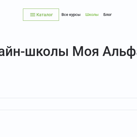
Каталог
Все курсы
Школы
Блог
лайн-школы Моя Альф