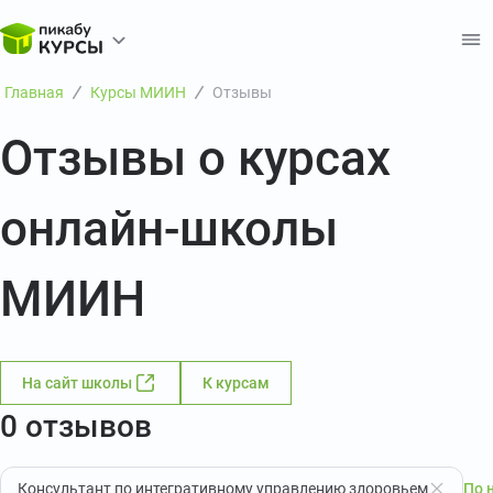
Главная
Курсы МИИН
Отзывы
Отзывы о курсах
онлайн-школы
МИИН
На сайт школы
К курсам
0 отзывов
Консультант по интегративному управлению здоровьем
По 