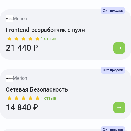
Merion
Frontend-разработчик с нуля
1 отзыв
21 440 ₽
Merion
Сетевая Безопасность
1 отзыв
14 840 ₽