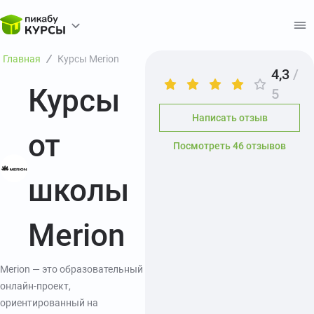
Главная
Курсы Merion
4,3
/
Курсы
5
Написать отзыв
от
Посмотреть 46 отзывов
школы
Merion
Merion — это образовательный
онлайн-проект,
ориентированный на