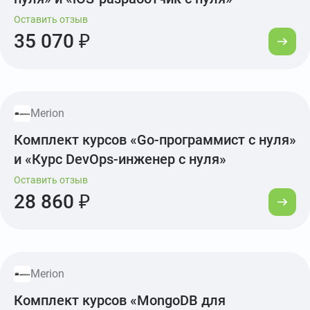
Оставить отзыв
35 070 ₽
Merion
Комплект курсов «Go-программист с нуля»
и «Курс DevOps-инженер с нуля»
Оставить отзыв
28 860 ₽
Merion
Комплект курсов «MongoDB для