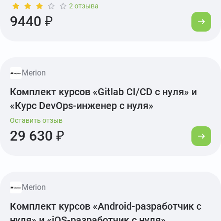
2 отзыва
9440 ₽
Merion
Комплект курсов «Gitlab CI/CD с нуля» и
«Курс DevOps-инженер с нуля»
Оставить отзыв
29 630 ₽
Merion
Комплект курсов «Android-разработчик с
нуля» и «iOS-разработчик с нуля»