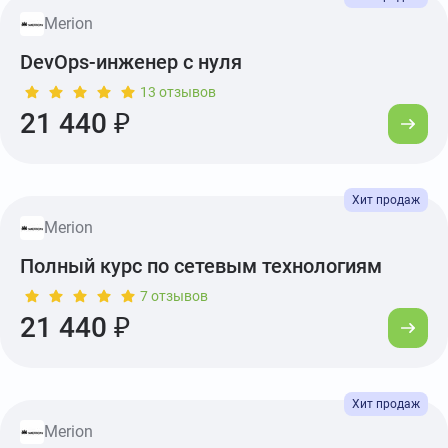
Merion
DevOps-инженер с нуля
13 отзывов
21 440 ₽
Merion
Полный курс по сетевым технологиям
7 отзывов
21 440 ₽
Merion