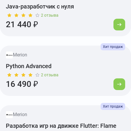
Java-разработчик с нуля
2 отзыва
21 440 ₽
Merion
Python Advanced
2 отзыва
16 490 ₽
Merion
Разработка игр на движке Flutter: Flame