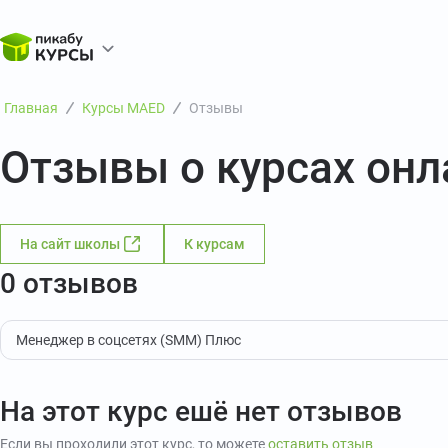
Главная
Курсы MAED
Отзывы
Отзывы о курсах он
На сайт школы
К курсам
0 отзывов
Менеджер в соцсетях (SMM) Плюс
На этот курс ешё нет отзывов
Если вы проходили этот курс, то можете
оставить отзыв