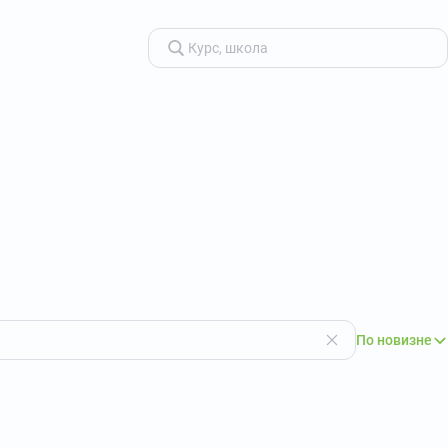
По новизне