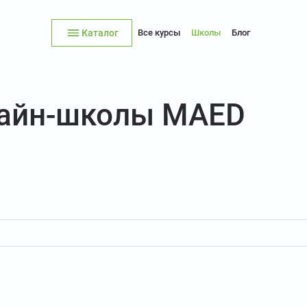
Каталог
Все курсы
Школы
Блог
лайн-школы MAED