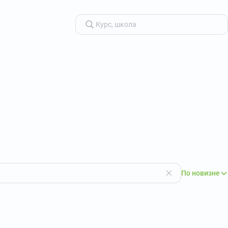
По новизне