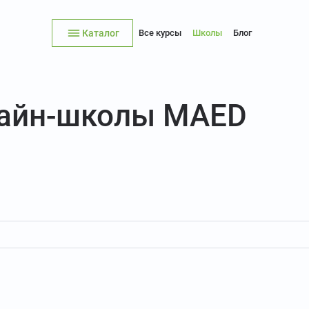
Каталог
Все курсы
Школы
Блог
лайн-школы MAED