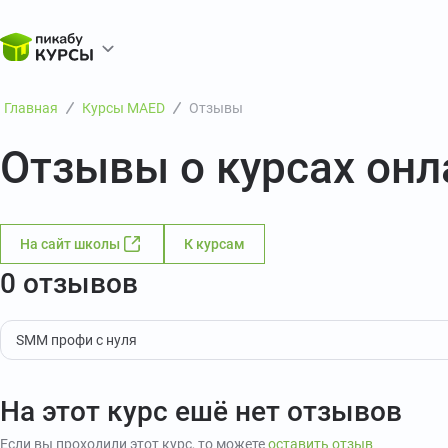
Главная
Курсы MAED
Отзывы
Отзывы о курсах он
На сайт школы
К курсам
0 отзывов
SMM профи с нуля
На этот курс ешё нет отзывов
Если вы проходили этот курс, то можете
оставить отзыв