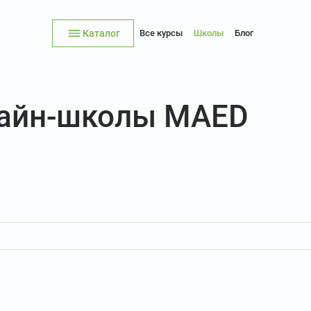
Каталог
Все курсы
Школы
Блог
лайн-школы MAED