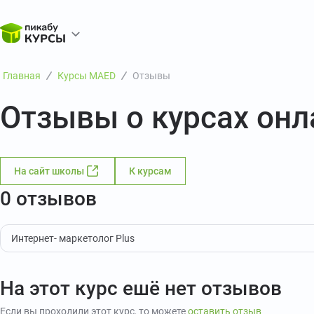
Главная
Курсы MAED
Отзывы
Отзывы о курсах он
На сайт школы
К курсам
0 отзывов
Интернет- маркетолог Plus
На этот курс ешё нет отзывов
Если вы проходили этот курс, то можете
оставить отзыв