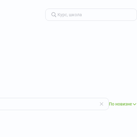
По новизне