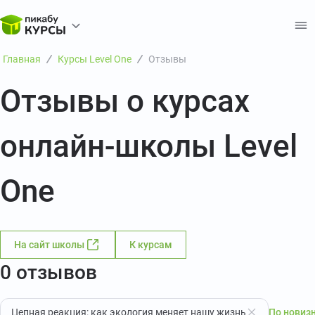
Главная
Курсы Level One
Отзывы
Отзывы о курсах
онлайн-школы Level
One
На сайт школы
К курсам
0 отзывов
Цепная реакция: как экология меняет нашу жизнь
По новиз