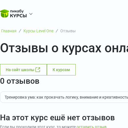
Главная
Курсы Level One
Отзывы
Отзывы о курсах онл
На сайт школы
К курсам
0 отзывов
Тренировка ума: как прокачать логику, внимание и креативност
На этот курс ешё нет отзывов
Если вы проходили этот курс, то можете
оставить отзыв