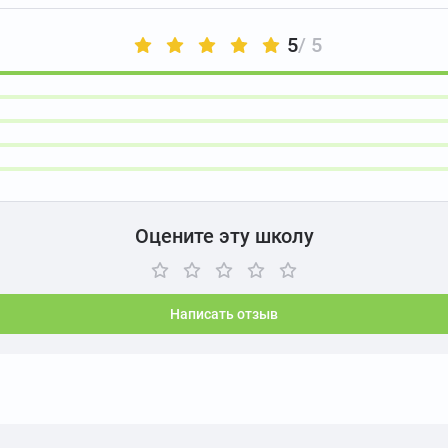
5
/ 5
Оцените эту школу
Написать отзыв