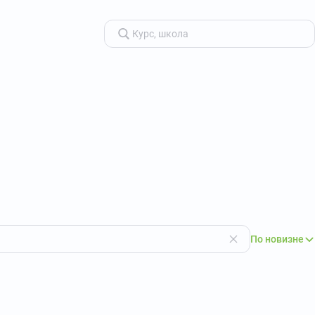
По новизне