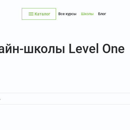
Каталог
Все курсы
Школы
Блог
айн-школы Level One
ь