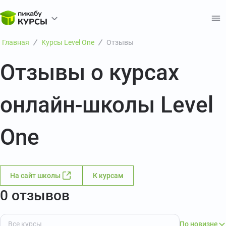
Главная
Курсы Level One
Отзывы
Отзывы о курсах
онлайн-школы Level
One
На сайт школы
К курсам
0 отзывов
По новизне