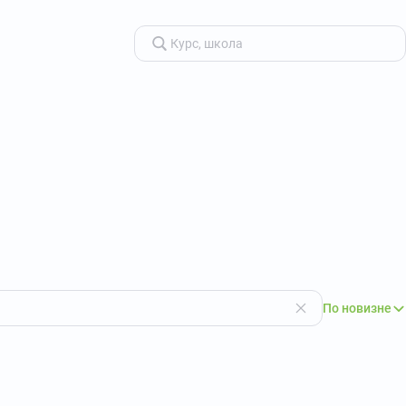
По новизне