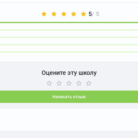
5
/ 5
Оцените эту школу
Написать отзыв