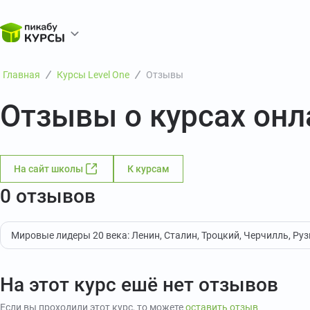
Главная
Курсы Level One
Отзывы
Отзывы о курсах онл
На сайт школы
К курсам
0 отзывов
Мировые лидеры 20 века: Ленин, Сталин, Троцкий, Черчилль, Ру
На этот курс ешё нет отзывов
Если вы проходили этот курс, то можете
оставить отзыв