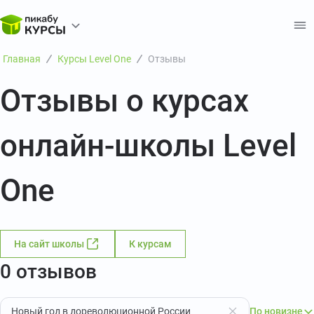
Главная
Курсы Level One
Отзывы
Отзывы о курсах
онлайн-школы Level
One
На сайт школы
К курсам
0 отзывов
Новый год в дореволюционной России
По новизне