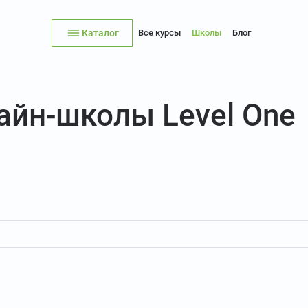
Каталог
Все курсы
Школы
Блог
айн-школы Level One