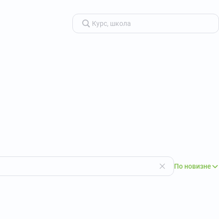
По новизне