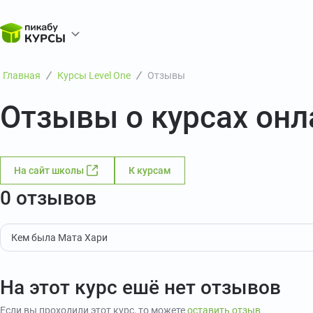
Главная
Курсы Level One
Отзывы
Отзывы о курсах онл
На сайт школы
К курсам
0 отзывов
Кем была Мата Хари
На этот курс ешё нет отзывов
Если вы проходили этот курс, то можете
оставить отзыв