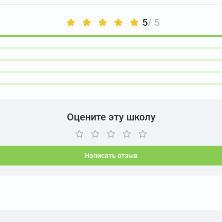
5
/ 5
Оцените эту школу
Написать отзыв