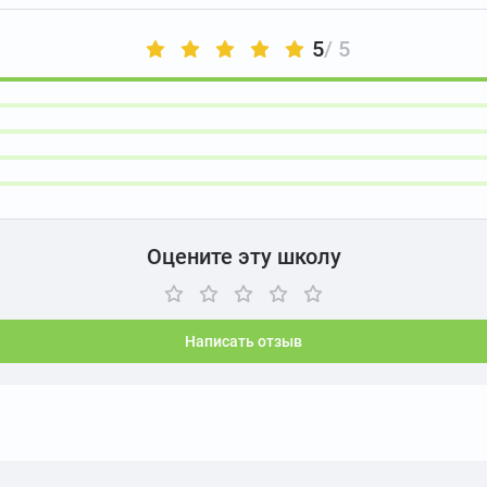
5
/ 5
Оцените эту школу
Написать отзыв