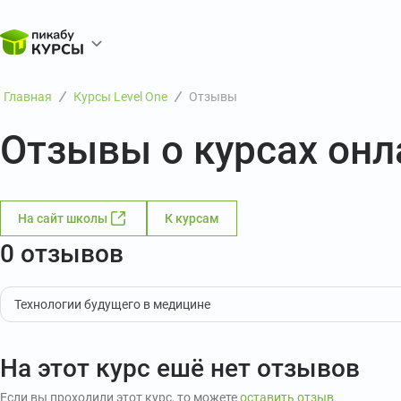
Главная
Курсы Level One
Отзывы
Отзывы о курсах онл
На сайт школы
К курсам
0 отзывов
Технологии будущего в медицине
На этот курс ешё нет отзывов
Если вы проходили этот курс, то можете
оставить отзыв