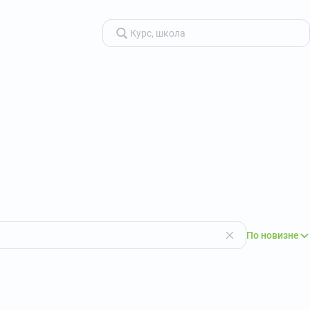
По новизне