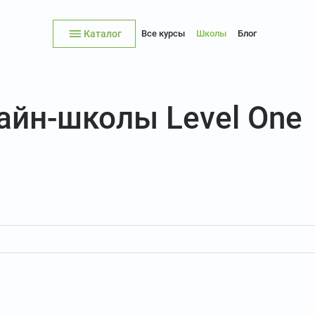
Каталог
Все курсы
Школы
Блог
айн-школы Level One